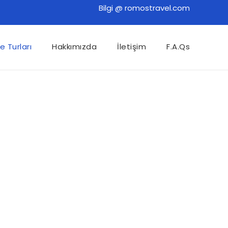
Bilgi @ romostravel.com
e Turları
Hakkımızda
İletişim
F.A.Qs