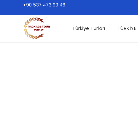
+90 537 473 99 46
Türkiye Turları
TÜRKİYE