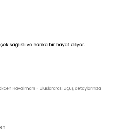
 sağlıklı ve harika bir hayat diliyor.
kcen Havalimanı - Uluslararası uçuş detaylarınıza
ilen