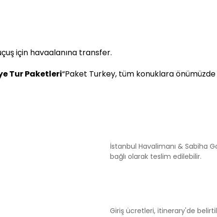
uçuş için havaalanına transfer.
ye Tur Paketleri
“Paket Turkey, tüm konuklara önümüzde çok
İstanbul Havalimanı & Sabiha Go
bağlı olarak teslim edilebilir.
Giriş ücretleri, itinerary'de belirt