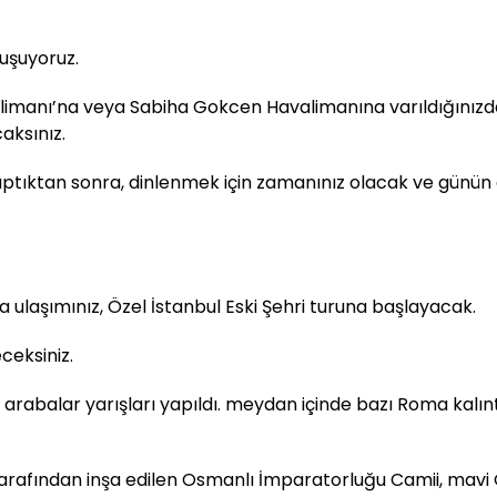
luşuyoruz.
limanı’na veya Sabiha Gokcen Havalimanına varıldığınızda,
aksınız.
ptıktan sonra, dinlenmek için zamanınız olacak ve günün ger
 ulaşımınız, Özel İstanbul Eski Şehri turuna başlayacak.
ceksiniz.
balar yarışları yapıldı. meydan içinde bazı Roma kalıntıla
tarafından inşa edilen Osmanlı İmparatorluğu Camii, mavi O