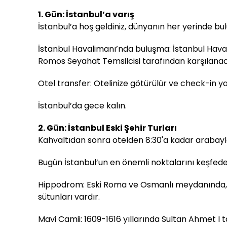
1. Gün: İstanbul’a varış
İstanbul’a hoş geldiniz, dünyanın her yerinde bu
İstanbul Havalimanı’nda buluşma: İstanbul Hava
Romos Seyahat Temsilcisi tarafından karşılanac
Otel transfer: Otelinize götürülür ve check-in ya
İstanbul’da gece kalın.
2. Gün: İstanbul Eski Şehir Turları
Kahvaltıdan sonra otelden 8:30'a kadar arabayla
Bugün İstanbul’un en önemli noktalarını keşfede
Hippodrom: Eski Roma ve Osmanlı meydanında, ara
sütunları vardır.
Mavi Camii: 1609-1616 yıllarında Sultan Ahmet I 