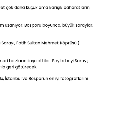
rket çok daha küçük ama karışık baharatların,
 km uzanıyor. Bosporu boyunca, büyük saraylar,
 Sarayı, Fatih Sultan Mehmet Köprüsü (
 tarzlarını inşa ettiler. Beylerbeyi Sarayı,
yıla geri götürecek.
, İstanbul ve Bosporun en iyi fotoğraflarını