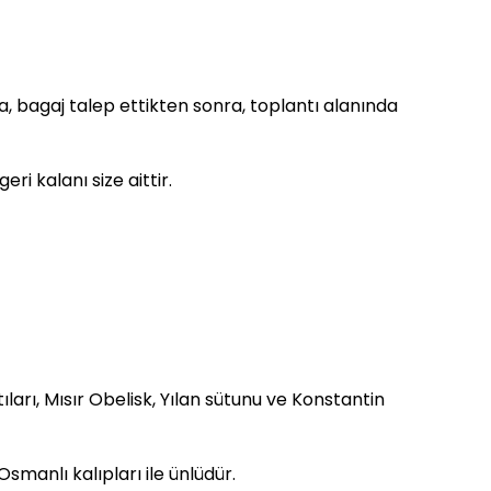
 bagaj talep ettikten sonra, toplantı alanında
i kalanı size aittir.
rı, Mısır Obelisk, Yılan sütunu ve Konstantin
smanlı kalıpları ile ünlüdür.