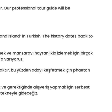
. Our professional tour guide will be
rand Island” in Turkish. The history dates back to
nmek ve manzarayı hayranlıkla izlemek için birçok
’a varıyoruz.
saktır, bu yüzden adayı keşfetmek için phaeton
 ve gerektiğinde alışveriş yapmak için serbest
 tekneyle gideceğiz.