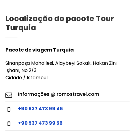
Localização do pacote Tour
Turquia
Pacote de viagem Turquia
Sinanpaşa Mahallesi, Alaybeyi Sokak, Hakan Zini
İşhanı, No:2/3
Cidade / Istambul
Informações @ romostravel.com
+90 537 473 99 46
+90 537 473 99 56