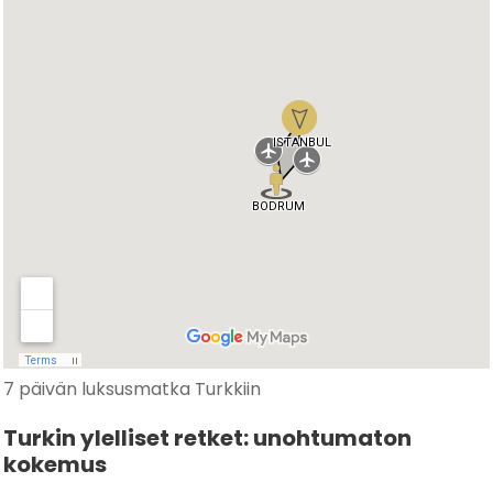
7 päivän luksusmatka Turkkiin
Turkin ylelliset retket: unohtumaton
kokemus