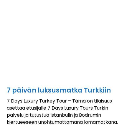
7 päivän luksusmatka Turkkiin
7 Days Luxury Turkey Tour – Tämä on tilaisuus
asettaa etusijalle 7 Days Luxury Tours Turkin
palvelu ja tutustua Istanbulin ja Bodrumin
kiertueeseen unohtumattomana lomamatkana.