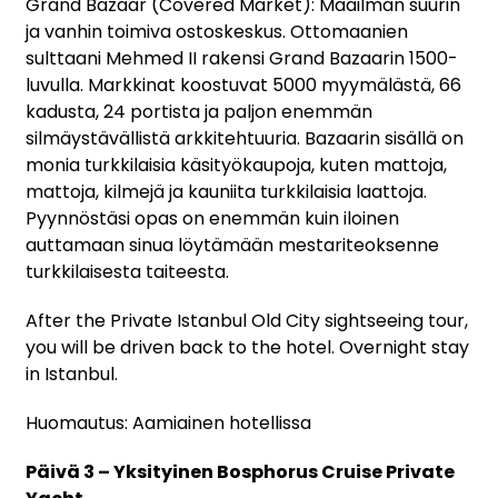
Grand Bazaar (Covered Market): Maailman suurin
ja vanhin toimiva ostoskeskus. Ottomaanien
sulttaani Mehmed II rakensi Grand Bazaarin 1500-
luvulla. Markkinat koostuvat 5000 myymälästä, 66
kadusta, 24 portista ja paljon enemmän
silmäystävällistä arkkitehtuuria. Bazaarin sisällä on
monia turkkilaisia käsityökaupoja, kuten mattoja,
mattoja, kilmejä ja kauniita turkkilaisia laattoja.
Pyynnöstäsi opas on enemmän kuin iloinen
auttamaan sinua löytämään mestariteoksenne
turkkilaisesta taiteesta.
After the Private Istanbul Old City sightseeing tour,
you will be driven back to the hotel. Overnight stay
in Istanbul.
Huomautus: Aamiainen hotellissa
Päivä 3 – Yksityinen Bosphorus Cruise Private