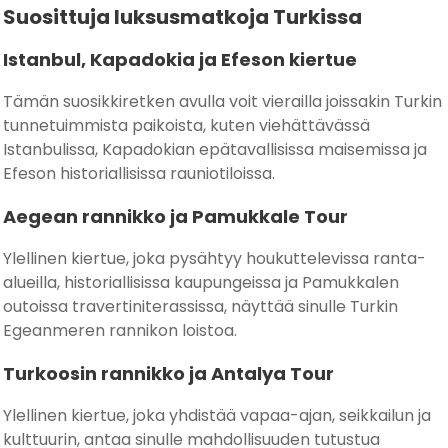
Suosittuja luksusmatkoja Turkissa
Istanbul, Kapadokia ja Efeson kiertue
Tämän suosikkiretken avulla voit vierailla joissakin Turkin
tunnetuimmista paikoista, kuten viehättävässä
Istanbulissa, Kapadokian epätavallisissa maisemissa ja
Efeson historiallisissa rauniotiloissa.
Aegean rannikko ja Pamukkale Tour
Ylellinen kiertue, joka pysähtyy houkuttelevissa ranta-
alueilla, historiallisissa kaupungeissa ja Pamukkalen
outoissa travertiniterassissa, näyttää sinulle Turkin
Egeanmeren rannikon loistoa.
Turkoosin rannikko ja Antalya Tour
Ylellinen kiertue, joka yhdistää vapaa-ajan, seikkailun ja
kulttuurin, antaa sinulle mahdollisuuden tutustua