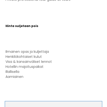
Hinta suljetaan pois
Ilmainen opas ja kuljettaja
Henkilökohtaiset kulut
Visa & kansainväliset lennot
Hotellin majoituspaikat
Illallisella
Aamiainen