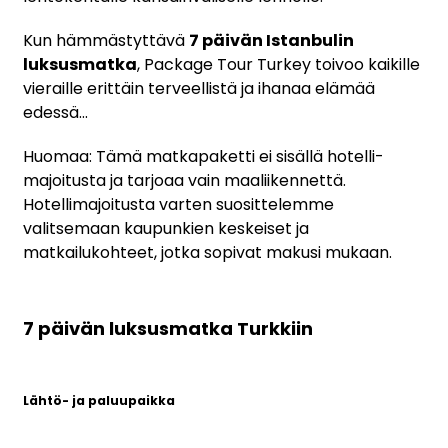
Kun hämmästyttävä
7 päivän Istanbulin
luksusmatka
, Package Tour Turkey toivoo kaikille
vieraille erittäin terveellistä ja ihanaa elämää
edessä...
Huomaa: Tämä matkapaketti ei sisällä hotelli-
majoitusta ja tarjoaa vain maaliikennettä.
Hotellimajoitusta varten suosittelemme
valitsemaan kaupunkien keskeiset ja
matkailukohteet, jotka sopivat makusi mukaan.
7 päivän luksusmatka Turkkiin
Lähtö- ja paluupaikka