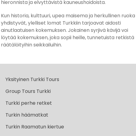
hieronnista ja elvyttävistä kauneushoidoista.
Kun historia, kulttuuri, upea maisema ja herkullinen ruoka
yhdistyvät, ylelliset lomat Turkkiin tarjoavat aidosti
ainutlaatuisen kokemuksen. Jokainen syrjivä kävijä voi
löytää kokemuksen, joka sopii heille, tunnetuista retkistä
räätälöityihin seikkailuihin.
Yksityinen Turkki Tours
Group Tours Turkki
Turkki perhe retket
Turkin häämatkat
Turkin Raamatun kiertue