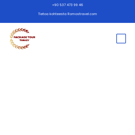
+90 537 473 99 46
Tietoa kohteesta Romostravel.com