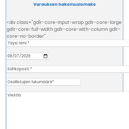
Varauksen hakemuslomake
<div class="gdlr-core-input-wrap gdlr-core-large
gdlr-core-full-width gdlr-core-with-column gdlr-
core-no-border"