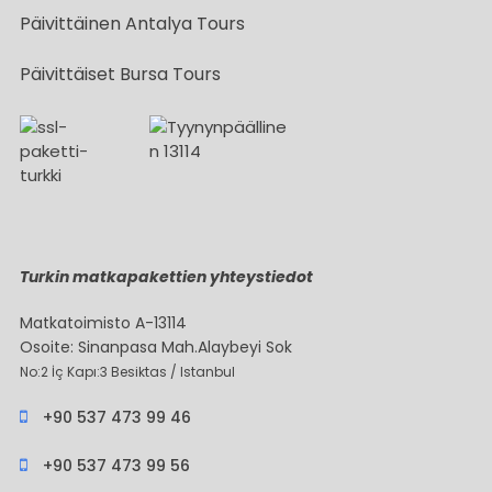
Päivittäinen Antalya Tours
Päivittäiset Bursa Tours
Turkin matkapakettien yhteystiedot
Matkatoimisto A-13114
Osoite: Sinanpasa Mah.Alaybeyi Sok
No:2 İç Kapı:3 Besiktas / Istanbul
+90 537 473 99 46
+90 537 473 99 56