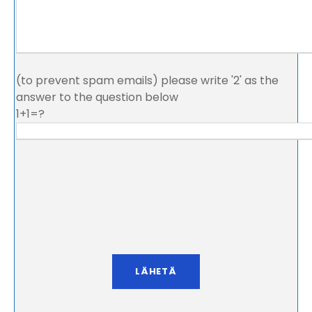
(to prevent spam emails) please write '2' as the
answer to the question below
1+1=?