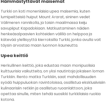
Hämmästyttävät maisemat
Turkki on koti monenlaisia upea maisemia, kuten
lumipeitteisiä huiput Mount Ararat, sininen vedet
Välimeren rannikolla, ja toisin maailmassa keiju
savupiiput Kapadokiaan. Matkustaminen näiden
henkeäsalpaavien kohteiden välillä on helppoa ja
kätevää ylellisyyttä kierroksilla Turkki, jonka avulla voit
täysin arvostaa maan luonnon kauneutta.
Upea keittiö
Herkullinen keittiö, joka edustaa maan monipuolisia
kulttuurisia vaikutteita, on yksi nautintoja jokaisen loman
Turkkiin. Rento matka Turkkiin, saat mahdollisuuden
syödä huippuluokan ravintoloissa, osallistua eksklusiivisiin
kulinaarisiin retkiin ja osallistua ruoanlaittoon, joka
opettaa sinulle, miten tehdä suosikki turkkilaisia ruokia
kotona.