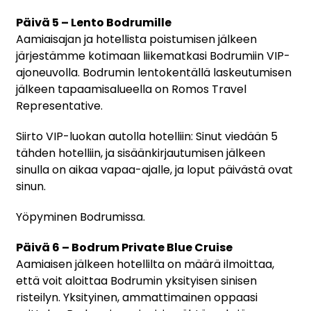
Päivä 5 – Lento Bodrumille
Aamiaisajan ja hotellista poistumisen jälkeen
järjestämme kotimaan liikematkasi Bodrumiin VIP-
ajoneuvolla. Bodrumin lentokentällä laskeutumisen
jälkeen tapaamisalueella on Romos Travel
Representative.
Siirto VIP-luokan autolla hotelliin: Sinut viedään 5
tähden hotelliin, ja sisäänkirjautumisen jälkeen
sinulla on aikaa vapaa-ajalle, ja loput päivästä ovat
sinun.
Yöpyminen Bodrumissa.
Päivä 6 – Bodrum Private Blue Cruise
Aamiaisen jälkeen hotellilta on määrä ilmoittaa,
että voit aloittaa Bodrumin yksityisen sinisen
risteilyn. Yksityinen, ammattimainen oppaasi