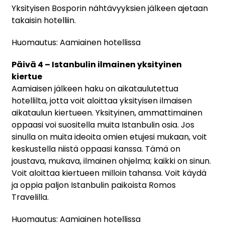
Yksityisen Bosporin nähtävyyksien jälkeen ajetaan
takaisin hotelliin.
Huomautus: Aamiainen hotellissa
Päivä 4 – Istanbulin ilmainen yksityinen
kiertue
Aamiaisen jälkeen haku on aikataulutettua
hotellilta, jotta voit aloittaa yksityisen ilmaisen
aikataulun kiertueen. Yksityinen, ammattimainen
oppaasi voi suositella muita Istanbulin osia. Jos
sinulla on muita ideoita omien etujesi mukaan, voit
keskustella niistä oppaasi kanssa. Tämä on
joustava, mukava, ilmainen ohjelma; kaikki on sinun.
Voit aloittaa kiertueen milloin tahansa. Voit käydä
ja oppia paljon Istanbulin paikoista Romos
Travelilla.
Huomautus: Aamiainen hotellissa