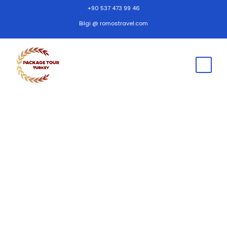
+90 537 473 99 46
Bilgi @ romostravel.com