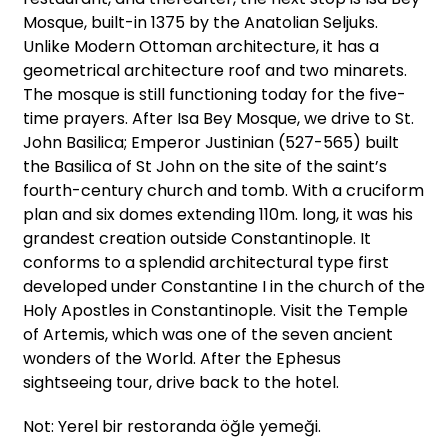
Mosque, built-in 1375 by the Anatolian Seljuks.
Unlike Modern Ottoman architecture, it has a
geometrical architecture roof and two minarets.
The mosque is still functioning today for the five-
time prayers. After Isa Bey Mosque, we drive to St.
John Basilica; Emperor Justinian (527-565) built
the Basilica of St John on the site of the saint’s
fourth-century church and tomb. With a cruciform
plan and six domes extending 110m. long, it was his
grandest creation outside Constantinople. It
conforms to a splendid architectural type first
developed under Constantine I in the church of the
Holy Apostles in Constantinople. Visit the Temple
of Artemis, which was one of the seven ancient
wonders of the World. After the Ephesus
sightseeing tour, drive back to the hotel.
Not: Yerel bir restoranda öğle yemeği.