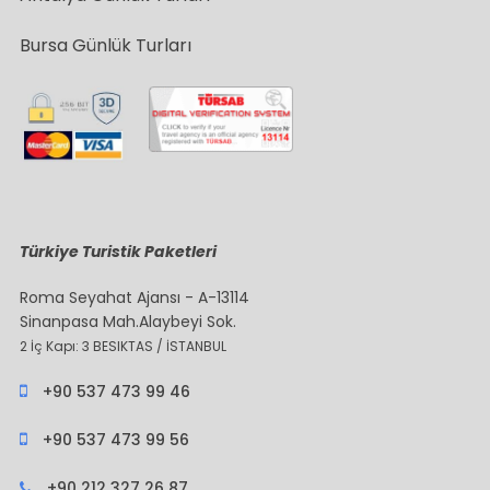
Bursa Günlük Turları
Türkiye Turistik Paketleri
Roma Seyahat Ajansı - A-13114
Sinanpasa Mah.Alaybeyi Sok.
2 İç Kapı: 3 BESIKTAS / İSTANBUL
+90 537 473 99 46
+90 537 473 99 56
+90 212 327 26 87