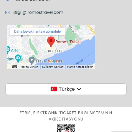
Bilgi @ romostravel.com
Türkçe
ETBIS, ELEKTRONIK TICARET BILGI SISTEMININ
AKREDITASYONU