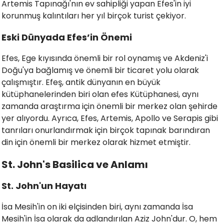
Artemis Tapınağı'nın ev sahipliği yapan Efes'in iyi
korunmuş kalıntıları her yıl birçok turist çekiyor.
Eski Dünyada Efes’in Önemi
Efes, Ege kıyısında önemli bir rol oynamış ve Akdeniz'i
Doğu'ya bağlamış ve önemli bir ticaret yolu olarak
çalışmıştır. Efeş, antik dünyanın en büyük
kütüphanelerinden biri olan efes Kütüphanesi, aynı
zamanda araştırma için önemli bir merkez olan şehirde
yer alıyordu. Ayrıca, Efes, Artemis, Apollo ve Serapis gibi
tanrıları onurlandırmak için birçok tapınak barındıran
din için önemli bir merkez olarak hizmet etmiştir.
St. John's Basilica ve Anlamı
St. John'un Hayatı
İsa Mesih'in on iki elçisinden biri, aynı zamanda İsa
Mesih'in İsa olarak da adlandırılan Aziz John'dur. O, hem