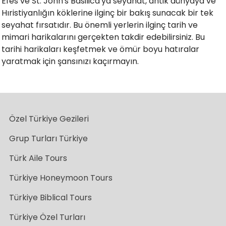
Efes ve St. John's Basilica'ya seyahat, antik dünyaya ve
Hıristiyanlığın köklerine ilginç bir bakış sunacak bir tek
seyahat fırsatıdır. Bu önemli yerlerin ilginç tarih ve
mimari harikalarını gerçekten takdir edebilirsiniz. Bu
tarihi harikaları keşfetmek ve ömür boyu hatıralar
yaratmak için şansınızı kaçırmayın.
Özel Türkiye Gezileri
Grup Turları Türkiye
Türk Aile Tours
Türkiye Honeymoon Tours
Türkiye Biblical Tours
Türkiye Özel Turları