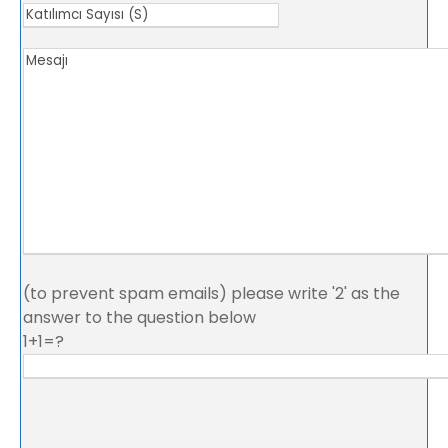
(to prevent spam emails) please write '2' as the
answer to the question below
1+1=?