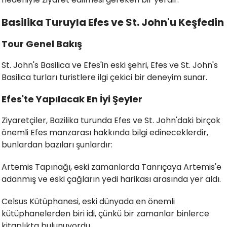
Basilika Turuyla Efes ve St. John'u Keşfedin
Tour Genel Bakış
St. John's Basilica ve Efes'in eski şehri, Efes ve St. John's
Basilica turları turistlere ilgi çekici bir deneyim sunar.
Efes'te Yapılacak En İyi Şeyler
Ziyaretçiler, Bazilika turunda Efes ve St. John'daki birçok
önemli Efes manzarası hakkında bilgi edineceklerdir,
bunlardan bazıları şunlardır:
Artemis Tapınağı, eski zamanlarda Tanrıçaya Artemis'e
adanmış ve eski çağların yedi harikası arasında yer aldı.
Celsus Kütüphanesi, eski dünyada en önemli
kütüphanelerden biri idi, çünkü bir zamanlar binlerce
kitaplıkta bulunuyordu.