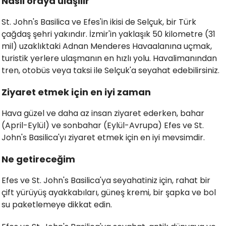
Nasıl oraya ulaşılır
St. John's Basilica ve Efes'in ikisi de Selçuk, bir Türk
çağdaş şehri yakındır. İzmir'in yaklaşık 50 kilometre (31
mil) uzaklıktaki Adnan Menderes Havaalanına uçmak,
turistik yerlere ulaşmanın en hızlı yolu. Havalimanından
tren, otobüs veya taksi ile Selçuk'a seyahat edebilirsiniz.
Ziyaret etmek için en iyi zaman
Hava güzel ve daha az insan ziyaret ederken, bahar
(April-Eylül) ve sonbahar (Eylül-Avrupa) Efes ve St.
John's Basilica'yı ziyaret etmek için en iyi mevsimdir.
Ne getireceğim
Efes ve St. John's Basilica'ya seyahatiniz için, rahat bir
çift yürüyüş ayakkabıları, güneş kremi, bir şapka ve bol
su paketlemeye dikkat edin.