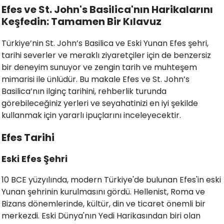
Efes ve St. John's Basilica'nın Harikalarını
Keşfedin: Tamamen Bir Kılavuz
Türkiye’nin St. John’s Basilica ve Eski Yunan Efes şehri,
tarihi severler ve meraklı ziyaretçiler için de benzersiz
bir deneyim sunuyor ve zengin tarih ve muhteşem
mimarisi ile ünlüdür. Bu makale Efes ve St. John’s
Basilica’nın ilginç tarihini, rehberlik turunda
görebileceğiniz yerleri ve seyahatinizi en iyi şekilde
kullanmak için yararlı ipuçlarını inceleyecektir.
Efes Tarihi
Eski Efes Şehri
10 BCE yüzyılında, modern Türkiye'de bulunan Efes'in eski
Yunan şehrinin kurulmasını gördü. Hellenist, Roma ve
Bizans dönemlerinde, kültür, din ve ticaret önemli bir
merkezdi. Eski Dünya'nın Yedi Harikasından biri olan