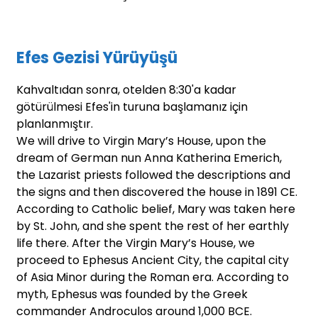
Efes Gezisi Yürüyüşü
Kahvaltıdan sonra, otelden 8:30'a kadar
götürülmesi Efes'in turuna başlamanız için
planlanmıştır.
We will drive to Virgin Mary’s House, upon the
dream of German nun Anna Katherina Emerich,
the Lazarist priests followed the descriptions and
the signs and then discovered the house in 1891 CE.
According to Catholic belief, Mary was taken here
by St. John, and she spent the rest of her earthly
life there. After the Virgin Mary’s House, we
proceed to Ephesus Ancient City, the capital city
of Asia Minor during the Roman era. According to
myth, Ephesus was founded by the Greek
commander Androculos around 1,000 BCE.