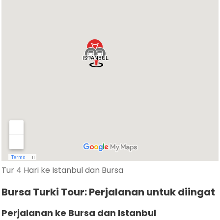
Tur 4 Hari ke Istanbul dan Bursa
Bursa Turki Tour: Perjalanan untuk diingat
Perjalanan ke Bursa dan Istanbul