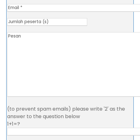
(to prevent spam emails) please write '2' as the
answer to the question below
1+1=?