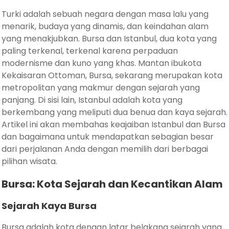
Turki adalah sebuah negara dengan masa lalu yang
menarik, budaya yang dinamis, dan keindahan alam
yang menakjubkan. Bursa dan Istanbul, dua kota yang
paling terkenal, terkenal karena perpaduan
modernisme dan kuno yang khas. Mantan ibukota
Kekaisaran Ottoman, Bursa, sekarang merupakan kota
metropolitan yang makmur dengan sejarah yang
panjang. Di sisi lain, Istanbul adalah kota yang
berkembang yang meliputi dua benua dan kaya sejarah.
Artikel ini akan membahas keajaiban Istanbul dan Bursa
dan bagaimana untuk mendapatkan sebagian besar
dari perjalanan Anda dengan memilih dari berbagai
pilihan wisata.
Bursa: Kota Sejarah dan Kecantikan Alam
Sejarah Kaya Bursa
Bursa adalah kota dengan latar belakang sejarah yang