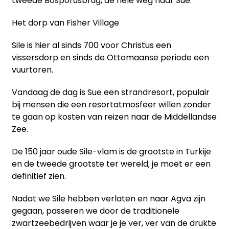
tweede Bosporusbrug, de hele weg naar Sue.
Het dorp van Fisher Village
Sile is hier al sinds 700 voor Christus een
vissersdorp en sinds de Ottomaanse periode een
vuurtoren.
Vandaag de dag is Sue een strandresort, populair
bij mensen die een resortatmosfeer willen zonder
te gaan op kosten van reizen naar de Middellandse
Zee.
De 150 jaar oude Sile-vlam is de grootste in Turkije
en de tweede grootste ter wereld; je moet er een
definitief zien.
Nadat we Sile hebben verlaten en naar Agva zijn
gegaan, passeren we door de traditionele
zwartzeebedrijven waar je je ver, ver van de drukte