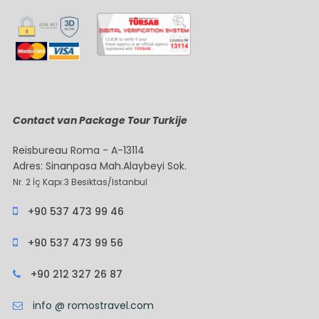
Contact van Package Tour Turkije
Reisbureau Roma - A-13114
Adres: Sinanpasa Mah.Alaybeyi Sok.
Nr. 2 İç Kapı:3 Besiktas/Istanbul
+90 537 473 99 46
+90 537 473 99 56
+90 212 327 26 87
info @ romostravel.com