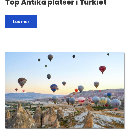
Top Antika platser i Turkiet
Läs mer