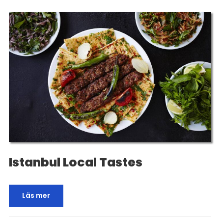
Istanbul Local Tastes
Läs mer