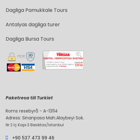
Dagliga Pamukkale Tours
Antalyas dagliga turer
Dagliga Bursa Tours
Paketresa till Turkiet
Roms resebyrå - A-13114
Adress: Sinanpasa Mah.Alaybeyi Sok.
Nr 2 İç Kapı:3 Besiktas/Istanbul
+90 537 473 99 46