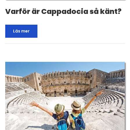
Varför är Cappadocia så känt?
Läs mer