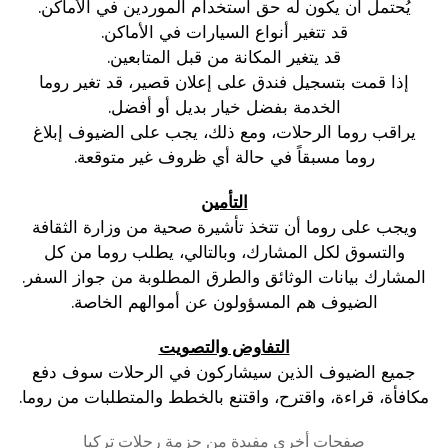
يُحتمل أن يكون له حق استخدام الموردين في الأماكن.
قد تتغير أنواع السيارات في الأماكن.
قد يتغير المكانة من قبل المتابعين.
إذا قمت بتسجيل فندق على إعلان قصير، قد تغير روما
الخدمة بفضل خيار بديل أو أفضل.
يراقب روما الرحلات، ومع ذلك، يجب على الضيوف إبلاغ
روما مسبقاً في حالة أي ظروف غير متوقعة.
التأمين
ويجب على روما أن تتخذ تأشيرة صحية من وزارة الثقافة
والتسوق لكل المشارك، وبالتالي، يطلب روما من كل
المشارك بيانات الوثائق والطرق المطلوبة من جواز السفر.
الضيوف هم المسؤولون عن أموالهم الخاصة.
التفاوض والتصويت
جميع الضيوف الذين سيشاركون في الرحلات سوف دفع
مكافأة، قراءة، واقترح، واقتنع بالخطط والمتطلبات من روما.
صفحات أخرى مفيدة من حزمة رحلات تركيا