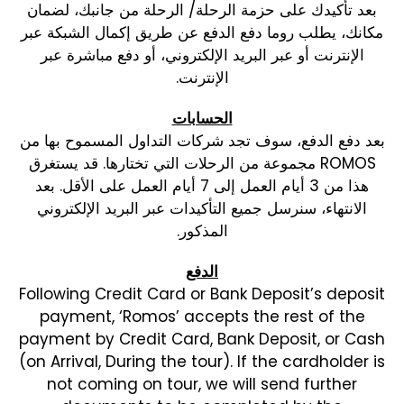
بعد تأكيدك على حزمة الرحلة/ الرحلة من جانبك، لضمان
مكانك، يطلب روما دفع الدفع عن طريق إكمال الشبكة عبر
الإنترنت أو عبر البريد الإلكتروني، أو دفع مباشرة عبر
الإنترنت.
الحسابات
بعد دفع الدفع، سوف تجد شركات التداول المسموح بها من
ROMOS مجموعة من الرحلات التي تختارها. قد يستغرق
هذا من 3 أيام العمل إلى 7 أيام العمل على الأقل. بعد
الانتهاء، سنرسل جميع التأكيدات عبر البريد الإلكتروني
المذكور.
الدفع
Following Credit Card or Bank Deposit’s deposit
payment, ‘Romos’ accepts the rest of the
payment by Credit Card, Bank Deposit, or Cash
(on Arrival, During the tour). If the cardholder is
not coming on tour, we will send further