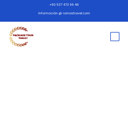
+90 537 473 99 46
Información @ romostravel.com
Términos y
Condiciones