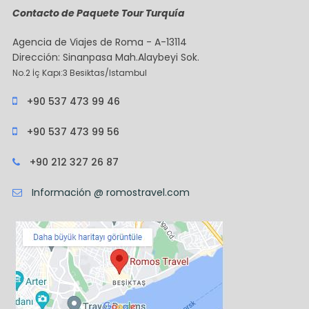
Contacto de Paquete Tour Turquía
Agencia de Viajes de Roma - A-13114
Dirección: Sinanpasa Mah.Alaybeyi Sok.
No.2 İç Kapı:3 Besiktas/Istambul
+90 537 473 99 46
+90 537 473 99 56
+90 212 327 26 87
Información @ romostravel.com