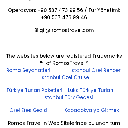
Operasyon: +90 537 473 99 56 / Tur Yönetimi:
+90 537 473 99 46
Bilgi @ romostravel.com
The websites below are registered Trademarks
’™’ of RomosTravel’®’
Roma Seyahatleri
İstanbul Özel Rehber
İstanbul Özel Cruise
Türkiye Turları Paketleri
Lüks Türkiye Turları
İstanbul Türk Gecesi
Özel Efes Gezisi
Kapadokya’ya Gitmek
Romos Travel’ın Web Sitelerinde bulunan tüm