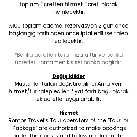
toplam ücretten hizmet ücreti olarak
indirilecektir.
%100 toplam ödeme, rezervasyon 2 gün önce
başlangıç tarihinden önce iptal edilirse talep
edilecektir.
*Banka ücretleri tarafınıza aittir ve banka
ücretleri tamamen kişisel banka bağlıdır.
Değişiklikler
Müşteriler turları değiştirebilirler.Ama yeni
hizmet/tur talep edilen fiyat farkı bağlı olarak
ek ücretler uygulanabilir.
Hizmet
Romos Travel’s Tour operators of the ‘Tour’ or
‘Package’ are authorized to make bookings
under the guests and follow up during the