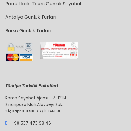
Pamukkale Tours Günlük Seyahat
Antalya Günlük Turları
Bursa Günlük Turları
Türkiye Turistik Paketleri
Roma Seyahat Ajansı - A-13114
Sinanpasa Mah.Alaybeyi Sok.
2 İç Kapı: 3 BESIKTAS / İSTANBUL
+90 537 473 99 46