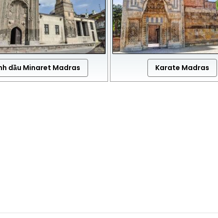
nh dầu Minaret Madras
Karate Madras